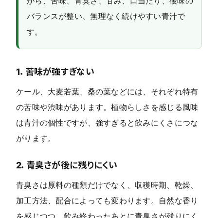
がら、苦味、青臭さ、甘み、口当たり、後味の
バランスが整い、無理なく続けやすい青汁で
す。
1．苦味が強すぎない
ケール、大麦若葉、桑の葉などには、それぞれ特有
の苦味や渋味があります。植物らしさを感じる風味
は青汁の個性ですが、強すぎると飲みにくさにつな
がります。
2．青臭さが後に残りにくい
青臭さは原料の種類だけでなく、収穫時期、乾燥、
加工方法、配合によっても変わります。自然な香り
を感じつつ、飲み終わったあとに青臭さが残りにく