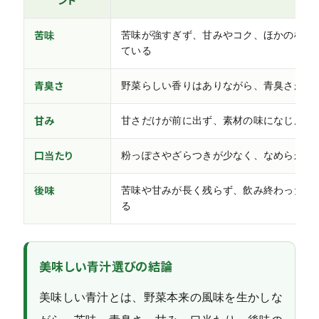
ント
苦味
苦味が強すぎず、甘みやコク、ほかの植物
ている
青臭さ
野菜らしい香りはありながら、青臭さが口
甘み
甘さだけが前に出ず、素材の味になじんだ
口当たり
粉っぽさやざらつきが少なく、なめらかに
後味
苦味や甘みが長く残らず、飲み終わったあ
る
美味しい青汁選びの結論
美味しい青汁とは、野菜本来の風味を生かしな