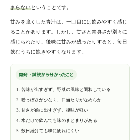
まらない
ということです。
甘みを強くした青汁は、一口目には飲みやすく感じ
ることがあります。しかし、甘さと青臭さが別々に
感じられたり、後味に甘みが残ったりすると、毎日
飲むうちに飽きやすくなります。
開発・試飲から分かったこと
苦味が出すぎず、野菜の風味と調和している
粉っぽさが少なく、口当たりがなめらか
甘さが前に出すぎず、後味が軽い
水だけで飲んでも味のまとまりがある
数日続けても味に疲れにくい