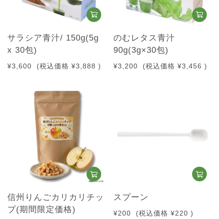
サラシア青汁/ 150g(5g
のむレタス青汁
x 30包)
90g(3g×30包)
¥3,600
(税込価格
¥3,888
)
¥3,200
(税込価格
¥3,456
)
信州りんごカリカリチッ
スプーン
プ(期間限定価格)
¥200
(税込価格
¥220
)