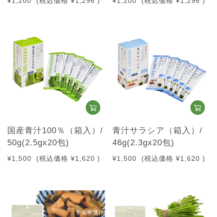
¥1,200
(税込価格
¥1,296
)
¥1,200
(税込価格
¥1,296
)
国産青汁100％（箱入）/
青汁サラシア（箱入）/
50g(2.5gx20包)
46g(2.3gx20包)
¥1,500
(税込価格
¥1,620
)
¥1,500
(税込価格
¥1,620
)