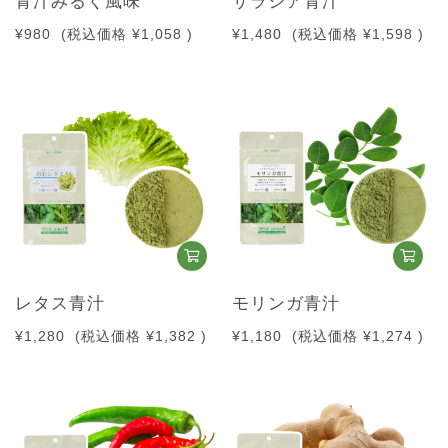
青汁みるく風味
サラシア青汁
¥980
(税込価格
¥1,058
)
¥1,480
(税込価格
¥1,598
)
レタス青汁
モリンガ青汁
¥1,280
(税込価格
¥1,382
)
¥1,180
(税込価格
¥1,274
)