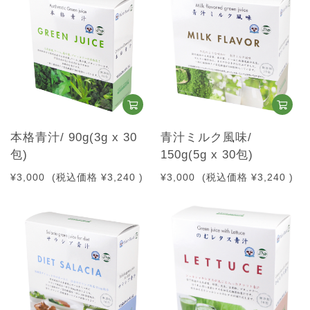
本格青汁/ 90g(3g x 30
青汁ミルク風味/
包)
150g(5g x 30包)
¥3,000
(税込価格
¥3,240
)
¥3,000
(税込価格
¥3,240
)