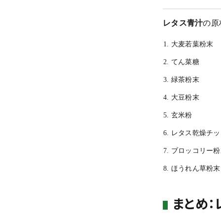
レタス青汁
の原
大麦若葉粉末
てん菜糖
緑茶粉末
大豆粉末
玄米粉
レタス乾燥チッ
ブロッコリー粉
ほうれん草粉末
まとめ：