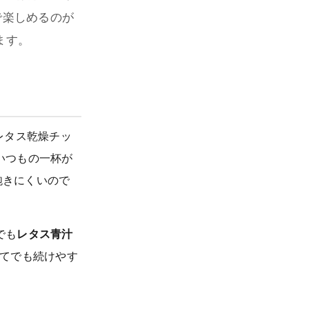
で楽しめるのが
ます。
レタス乾燥チッ
いつもの一杯が
飽きにくいので
でも
レタス青汁
めてでも続けやす