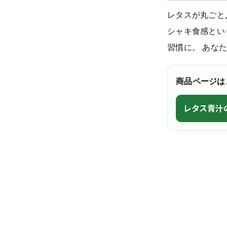
レタスが丸ごと
シャキ食感とい
習慣に。 あな
商品ページは
レタス青汁