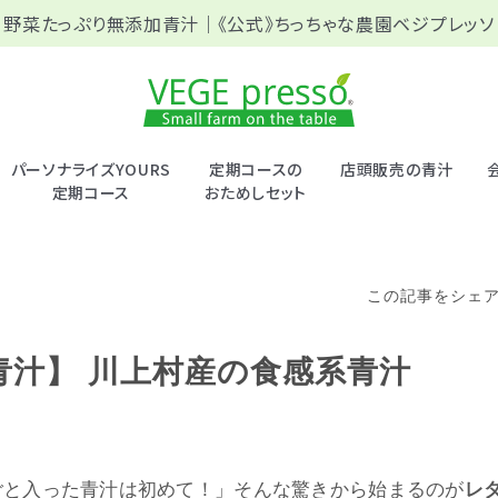
野菜たっぷり無添加青汁｜
《公式》ちっちゃな農園ベジプレッソ
パーソナライズYOURS
定期コースの
店頭販売の青汁
定期コース
おためしセット
この記事をシェ
青汁】 川上村産の食感系青汁
ごと入った青汁は初めて！」そんな驚きから始まるのが
レ