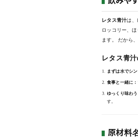
飲みやす
レタス青汁
は、
ロッコリー、ほ
ます。 だから
レタス青汁
まずは水でシン
食事と一緒に：
ゆっくり味わう
す。
原材料