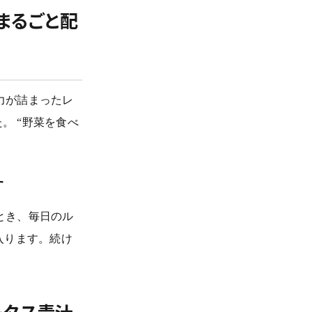
まるごと配
力が詰まったレ
。 “野菜を食べ
す
とき、毎日のル
入ります。続け