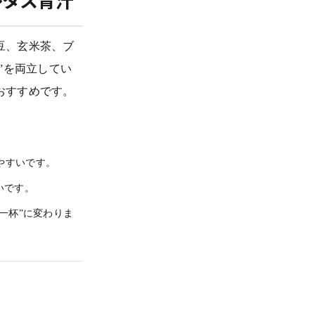
レタス青汁
豆、玄米茶、ブ
”を両立してい
おすすめです。
やすいです。
いです。
む一杯”に変わりま