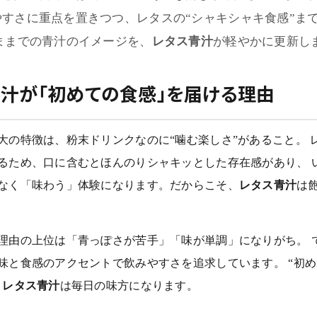
やすさに重点を置きつつ、レタスの“シャキシャキ食感”ま
ままでの青汁のイメージを、
レタス青汁
が軽やかに更新し
汁が「初めての食感」を届ける理由
大の特徴は、粉末ドリンクなのに“噛む楽しさ”があること。 
るため、口に含むとほんのりシャキッとした存在感があり、 
なく「味わう」体験になります。だからこそ、
レタス青汁
は
理由の上位は「青っぽさが苦手」「味が単調」になりがち。 
味と食感のアクセントで飲みやすさを追求しています。 “初
、
レタス青汁
は毎日の味方になります。