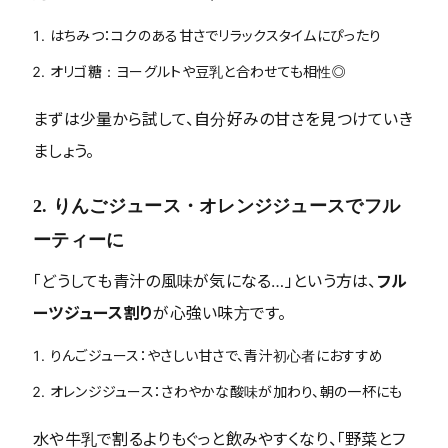
はちみつ：コクのある甘さでリラックスタイムにぴったり
オリゴ糖：ヨーグルトや豆乳と合わせても相性◎
まずは少量から試して、自分好みの甘さを見つけていき
ましょう。
2. りんごジュース・オレンジジュースでフル
ーティーに
「どうしても青汁の風味が気になる…」という方は、
フル
ーツジュース割り
が心強い味方です。
りんごジュース：やさしい甘さで、青汁初心者におすすめ
オレンジジュース：さわやかな酸味が加わり、朝の一杯にも
水や牛乳で割るよりもぐっと飲みやすくなり、「野菜とフ