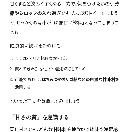
甘くすると飲みやすくなる一方で、気をつけたいのが
砂
糖やシロップの入れ過ぎ
です。たっぷり甘くしてしまう
と、せっかくの青汁が「ほぼ甘い飲料」となってしまうこ
とも。
健康的に続けるためにも、
まずは小さじ1杯程度から試す
慣れてきたら、少しずつ量を減らしていく
可能であれば、
はちみつやオリゴ糖などの自然な甘味料
を
活用する
といった工夫を意識してみましょう。
「甘さの質」を意識する
同じ甘さでも、
どんな甘味料を使うか
で後味や満足感