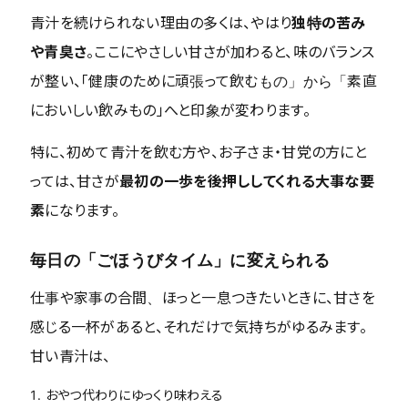
青汁を続けられない理由の多くは、やはり
独特の苦み
や青臭さ
。ここにやさしい甘さが加わると、味のバランス
が整い、「健康のために頑張って飲むもの」から「素直
においしい飲みもの」へと印象が変わります。
特に、初めて青汁を飲む方や、お子さま・甘党の方にと
っては、甘さが
最初の一歩を後押ししてくれる大事な要
素
になります。
毎日の「ごほうびタイム」に変えられる
仕事や家事の合間、ほっと一息つきたいときに、甘さを
感じる一杯があると、それだけで気持ちがゆるみます。
甘い青汁は、
おやつ代わりにゆっくり味わえる