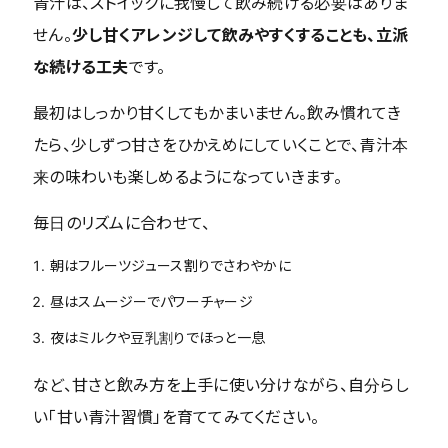
青汁は、ストイックに我慢して飲み続ける必要はありま
せん。
少し甘くアレンジして飲みやすくすることも、立派
な続ける工夫
です。
最初はしっかり甘くしてもかまいません。飲み慣れてき
たら、少しずつ甘さをひかえめにしていくことで、青汁本
来の味わいも楽しめるようになっていきます。
毎日のリズムに合わせて、
朝はフルーツジュース割りでさわやかに
昼はスムージーでパワーチャージ
夜はミルクや豆乳割りでほっと一息
など、甘さと飲み方を上手に使い分けながら、自分らし
い「甘い青汁習慣」を育ててみてください。