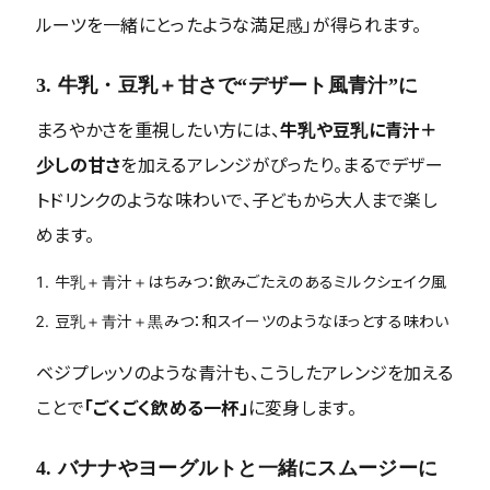
ルーツを一緒にとったような満足感」が得られます。
3. 牛乳・豆乳＋甘さで“デザート風青汁”に
まろやかさを重視したい方には、
牛乳や豆乳に青汁＋
少しの甘さ
を加えるアレンジがぴったり。まるでデザー
トドリンクのような味わいで、子どもから大人まで楽し
めます。
牛乳＋青汁＋はちみつ：飲みごたえのあるミルクシェイク風
豆乳＋青汁＋黒みつ：和スイーツのようなほっとする味わい
ベジプレッソのような青汁も、こうしたアレンジを加える
ことで
「ごくごく飲める一杯」
に変身します。
4. バナナやヨーグルトと一緒にスムージーに