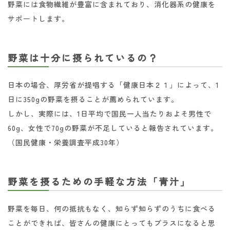
野菜には食物繊維が豊富に含まれており、消化器系の健康を
サポートします。
野菜は十分に摂られているの？
日本の場合、厚労省が提唱する「健康日本２１」によって、1
日に350gの野菜を摂ることが薦められています。
しかし、実際には、1日平均で国民一人当たりおよそ男性で
60g、女性で70gの野菜が不足していると報告されています。
（国民健康・栄養調査平成30年）
野菜を摂るための手軽な方法「青汁」
野菜を毎日、何の抵抗もなく、知らず知らずのうちに食べる
ことができれば、皆さんの健康にとってもプラスになると思