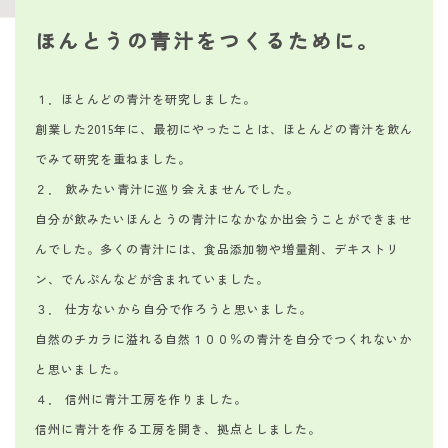
ほんとうの青汁をつくるために。
１．ほとんどの青汁を研究しました。
創業した2015年に、最初にやったことは、ほとんどの青汁を飲ん
でみて研究を重ねました。
２． 飲みたい青汁に巡り会えませんでした。
自分が飲みたいほんとうの青汁になかなか出会うことができませ
んでした。多くの青汁には、食品添加物や増量剤、デキストリ
ン、でんぷんなどが含まれていました。
３． 仕方ないから自分で作ろうと思いました。
自然のチカラに溢れる自然１００％の青汁を自分でつくれないか
と思いました。
４． 信州に青汁工房を作りました。
信州に青汁を作る工房を開き、拠点としました。