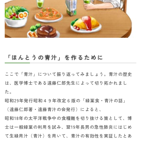
「ほんとうの青汁」を作るために
ここで「青汁」について振り返ってみましょう。青汁の歴史
は、医学博士である遠藤仁郎先生によって切り拓かれまし
た。
昭和29年発行昭和４９年改定６版の「緑葉食・青汁の話」
（遠藤仁郎著・遠藤青汁の会発行）によると、
昭和18年の太平洋戦争中の食糧難を切り抜ける策として、博
士は一般緑葉の利用を試み、翌19年長男の急性肺炎にはじめ
て生緑用汁（青汁）を用いて、青汁の有効性を実証したとあ