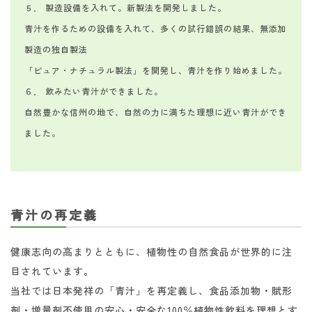
５． 製造設備を入れて。新製法を開発しました。
青汁を作るための設備を入れて、多くの試行錯誤の結果、無添加
製造の独自製法
「ピュア・ナチュラル製法」を開発し、青汁を作り始めました。
６． 飲みたい青汁ができました。
自然豊かな信州の地で、自然の力に満ちた理想に近い青汁ができ
ました。
青汁の再定義
健康志向の高まりとともに、植物性の自然食品が世界的に注
目されています。
当社では日本発祥の「青汁」を再定義し、食品添加物・賦形
剤・増量剤不使用の安心・安全な100％植物性飲料を理想とす