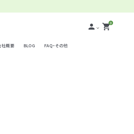
0
person
shopping_cart
会社概要
BLOG
FAQ・その他