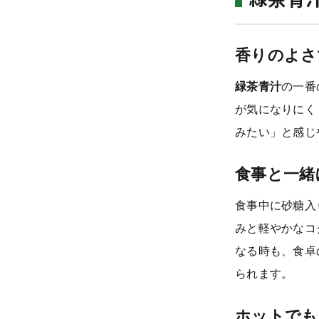
close
香りのよさ
緑茶青汁
の一番
が気になりにく
みたい」と感じ
食事と一緒
食事中に砂糖入
みと軽やかなコ
なる時も、食卓
られます。
ホットでも