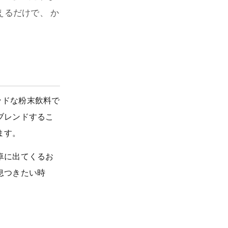
えるだけで、 か
ッドな粉末飲料で
ブレンドするこ
ます。
卓に出てくるお
息つきたい時