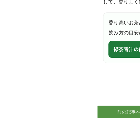
して、香りよく
香り高いお茶
飲み方の目安
緑茶青汁の
前の記事