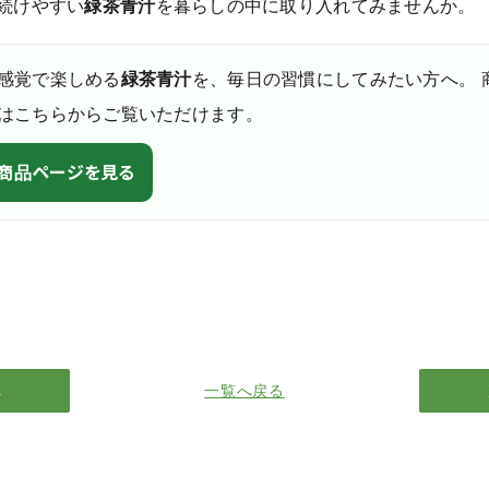
続けやすい
緑茶青汁
を暮らしの中に取り入れてみませんか。
感覚で楽しめる
緑茶青汁
を、毎日の習慣にしてみたい方へ。 
はこちらからご覧いただけます。
商品ページを見る
へ
一覧へ戻る