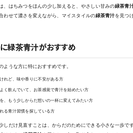
は、はちみつをほんの少し加えると、やさしい甘みの
緑茶青
合わせて濃さを変えながら、マイスタイルの
緑茶青汁
を見つ
方に緑茶青汁がおすすめ
のような方に特におすすめです。
けれど、味や香りに不安がある方
よく飲んでいて、お茶感覚で青汁を始めたい方
を、もう少しからだ想いの一杯に変えてみたい方
れる青汁習慣を探している方
少しだけ見直すことは、からだのためにできる小さな一歩です