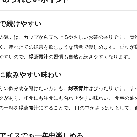
で続けやすい
の魅力は、カップから立ち上るやさしいお茶の香りです。 青
く、淹れたての緑茶を飲むような感覚で楽しめます。 香りが
やすいので、
緑茶青汁
の習慣も自然と続きやすくなります。
に飲みやすい味わい
りの飲み物を避けたい方にも、
緑茶青汁
はぴったりです。 す
クがあり、和食にも洋食にも合わせやすい味わい。 食事の油
の一杯を
緑茶青汁
にすることで、 口の中がさっぱりとして、
アイスでも一年中楽しめる