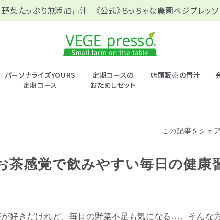
野菜たっぷり無添加青汁｜
《公式》ちっちゃな農園ベジプレッソ
パーソナライズYOURS
定期コースの
店頭販売の青汁
定期コース
おためしセット
この記事をシェ
 お茶感覚で飲みやすい毎日の健康
茶が好きだけれど、毎日の野菜不足も気になる…。そんな