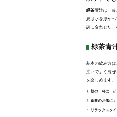
緑茶青汁
は、冷
夏は氷を浮かべ
調に合わせた一
緑茶青
基本の飲み方は
注いでよく混ぜ
を楽しめます。
朝の一杯に
：起
食事のお供に
：
リラックスタイ