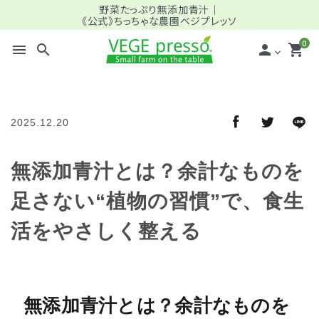
野菜たっぷり無添加青汁｜
《公式》ちっちゃな農園ベジプレッソ
0
menu
search
person
shopping_cart
search
2025.12.20
meeting_room
person
ログイン
新規会員登録
無添加青汁とは？余計なものを
足さない“植物の習慣”で、食生
全商品一覧
活をやさしく整える
＿バリュー (定期) ファミリー向け
＿スタンダード (定期) ミドル・シニア向け
無添加青汁とは？余計なものを
＿パーソナライズ (定期) プロ仕様