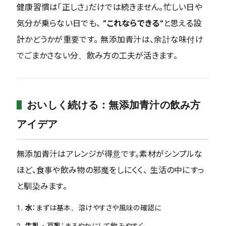
健康習慣は「正しさ」だけでは続きません。忙しい日や
気分が乗らない日でも、
“これならできる”
と思える設
計かどうかが重要です。 無添加青汁は、余計な味付け
でごまかさない分、飲み方の工夫が活きます。
おいしく続ける：無添加青汁の飲み方
アイデア
無添加青汁はアレンジが得意です。素材がシンプルな
ほど、食事や飲み物の邪魔をしにくく、 生活の中にすっ
と馴染みます。
水
：まずは基本。溶けやすさや風味の確認に
牛乳・豆乳
：まろやかにして飲みやすく