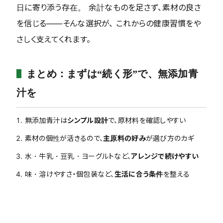
日に寄り添う存在。 余計なものを足さず、素材の良さ
を信じる――そんな選択が、 これからの健康習慣をや
さしく支えてくれます。
まとめ：まずは“続く形”で、無添加青
汁を
無添加青汁は
シンプル設計
で、原材料を確認しやすい
素材の個性が活きるので、
主原料の好み
が選び方のカギ
水・牛乳・豆乳・ヨーグルトなど、
アレンジで続けやすい
味・溶けやすさ・個包装など、
生活に合う条件
を整える