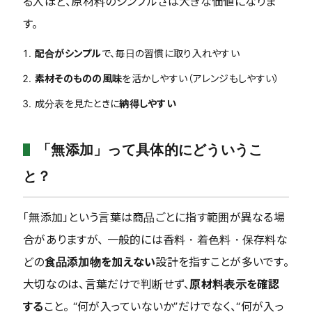
る人ほど、原材料のシンプルさは大きな価値になりま
す。
配合がシンプル
で、毎日の習慣に取り入れやすい
素材そのものの風味
を活かしやすい（アレンジもしやすい）
成分表を見たときに
納得しやすい
「無添加」って具体的にどういうこ
と？
「無添加」という言葉は商品ごとに指す範囲が異なる場
合がありますが、 一般的には香料・着色料・保存料な
どの
食品添加物を加えない
設計を指すことが多いです。
大切なのは、言葉だけで判断せず、
原材料表示を確認
する
こと。 “何が入っていないか”だけでなく、“何が入っ